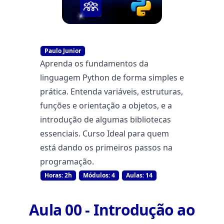
Paulo Junior
Aprenda os fundamentos da
linguagem Python de forma simples e
prática. Entenda variáveis, estruturas,
funções e orientação a objetos, e a
introdução de algumas bibliotecas
essenciais. Curso Ideal para quem
está dando os primeiros passos na
programação.
Horas: 2h
Módulos: 4
Aulas: 14
Aula 00 - Introdução ao