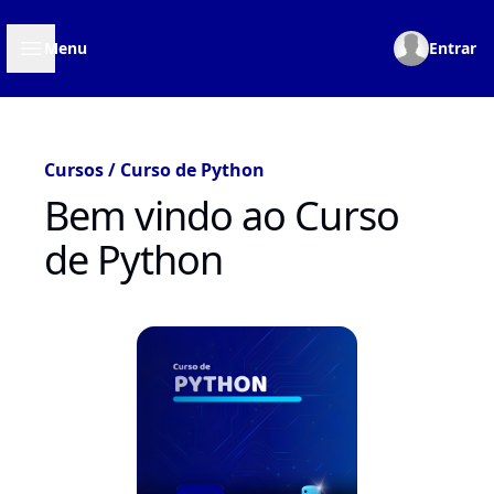
Open sidebar
Menu
Entrar
Perfil
Cursos / Curso de Python
Bem vindo ao Curso
de Python